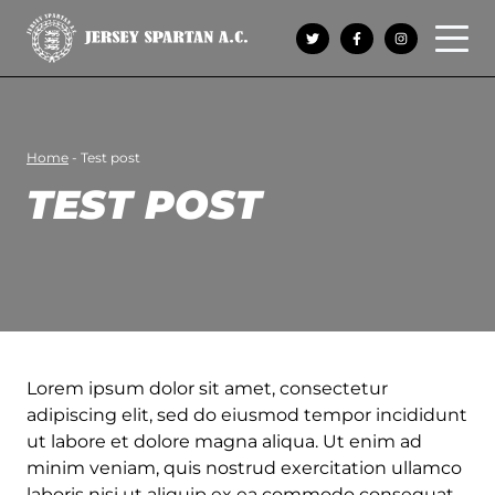
Open 
Home
-
Test post
TEST POST
Lorem ipsum dolor sit amet, consectetur
adipiscing elit, sed do eiusmod tempor incididunt
ut labore et dolore magna aliqua. Ut enim ad
minim veniam, quis nostrud exercitation ullamco
laboris nisi ut aliquip ex ea commodo consequat.