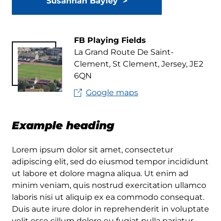
Susannah Bayley
FB Playing Fields
La Grand Route De Saint-
Clement, St Clement, Jersey, JE2
6QN
Google maps
Example heading
Lorem ipsum dolor sit amet, consectetur
adipiscing elit, sed do eiusmod tempor incididunt
ut labore et dolore magna aliqua. Ut enim ad
minim veniam, quis nostrud exercitation ullamco
laboris nisi ut aliquip ex ea commodo consequat.
Duis aute irure dolor in reprehenderit in voluptate
velit esse cillum dolore eu fugiat nulla pariatur.