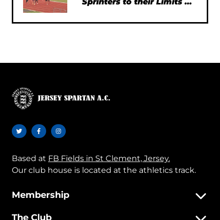
Sprinters to their Limits at
SEAA Championships
Based at
FB Fields in St Clement, Jersey.
Our club house is located at the athletics track.
Membership
The Club